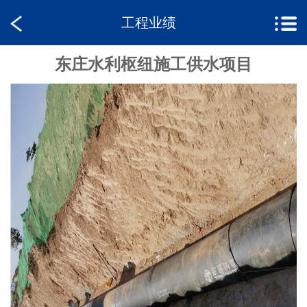
工程业绩
东庄水利枢纽施工供水项目