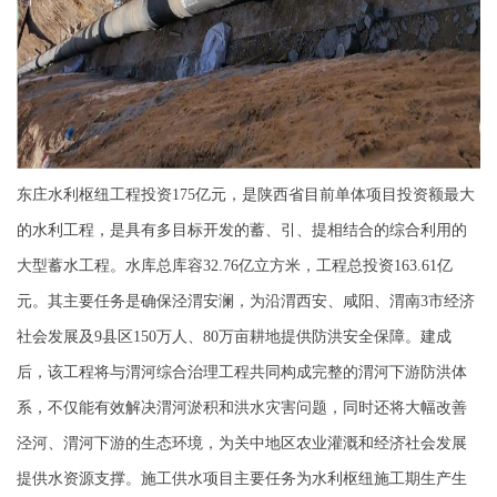
东庄水利枢纽工程
投资
175亿元，
是陕西省目前单体项目投资额最大
的水利工程，是具有多目标开发的蓄、引、提相结合的综合利用的
大型蓄水工程。水库总库容32.76亿立方米，工程总投资163.61亿
元。其主要任务是确保泾渭安澜，为沿渭西安、咸阳、渭南3市经济
社会发展及9县区150万人、80万亩耕地提供防洪安全保障。建成
后，该工程将与渭河综合治理工程共同构成完整的渭河下游防洪体
系，不仅能有效解决渭河淤积和洪水灾害问题，同时还将大幅改善
泾河、渭河下游的生态环境，为关中地区农业灌溉和经济社会发展
提供水资源支撑。
施工供水项目主要任务为水利枢纽施工期生产生