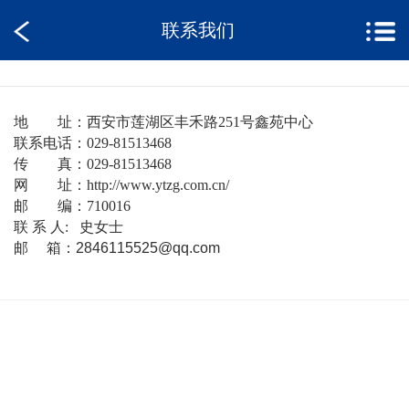
联系我们
地 址：西安市莲湖区丰禾路251号鑫苑中心
联系电话：029-81513468
传 真：029-81513468
网 址：http://www.ytzg.com.cn/
邮 编：710016
联 系 人: 史女士
邮 箱：
2846115525@qq.com