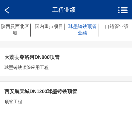
工程业绩
陕西及西北区
国内重点项目
球墨铸铁顶管
自锚管业绩
域
业绩
大荔县穿洛河DN800顶管
球墨铸铁顶管应用工程
西安航天城DN1200球墨铸铁顶管
顶管工程