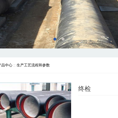
产品中心
::
生产工艺流程和参数
终检