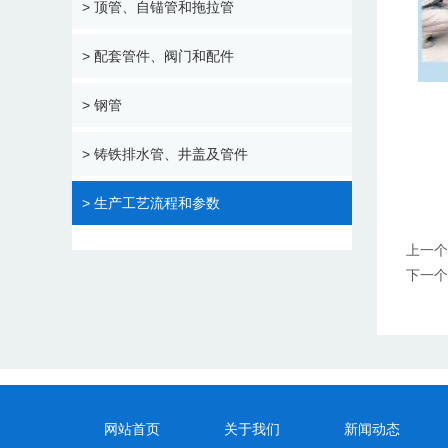
> 顶管、自锚管和拖拉管
> 配套管件、阀门和配件
> 钢管
> 铸铁排水管、井盖及管件
> 生产工艺流程和参数
上一个
下一个
网站首页
关于我们
新闻动态