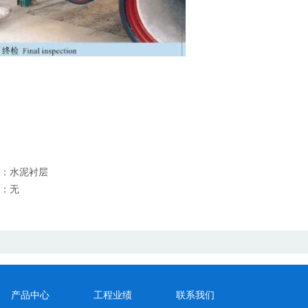
：
水泥衬层
：无
产品中心
工程业绩
联系我们