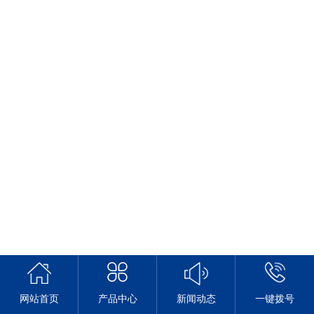
网站首页
产品中心
新闻动态
一键拨号